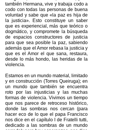
también Hermana, vive y trabaja codo a 
codo con todas las personas de buena 
voluntad y sabe que «la paz es hija de 
la justicia». Esto constituye un saber 
que es experiencial, más que teórico o 
dogmático, y compromete la búsqueda 
de espacios constructores de justicia 
para que sea posible la paz, sabiendo 
además que el Amor rebasa la justicia y 
que es el Amor el que sana, restaura, 
desde lo más hondo, las heridas de la 
violencia.
Estamos en un mundo material, limitado 
y en construcción (Torres Queiruga); en 
un mundo que también se encuentra 
roto por las injusticias y las muchas 
formas de violencia. Vivimos un tiempo 
que nos parece de retroceso histórico, 
donde las sombras nos cercan (para 
hacer eco de lo que el papa Francisco 
nos dice en el capítulo I de Fratelli tutti, 
dedicado a las sombras de un mundo 