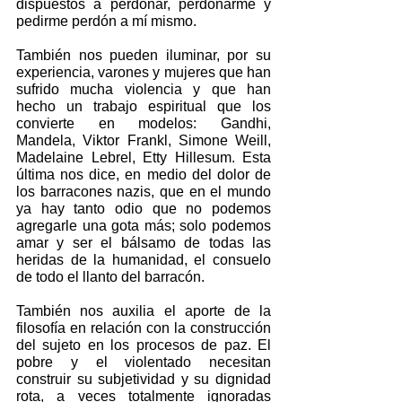
dispuestos a perdonar, perdonarme y 
pedirme perdón a mí mismo.
También nos pueden iluminar, por su 
experiencia, varones y mujeres que han 
sufrido mucha violencia y que han 
hecho un trabajo espiritual que los 
convierte en modelos: Gandhi, 
Mandela, Viktor Frankl, Simone Weill, 
Madelaine Lebrel, Etty Hillesum. Esta 
última nos dice, en medio del dolor de 
los barracones nazis, que en el mundo 
ya hay tanto odio que no podemos 
agregarle una gota más; solo podemos 
amar y ser el bálsamo de todas las 
heridas de la humanidad, el consuelo 
de todo el llanto del barracón.
También nos auxilia el aporte de la 
filosofía en relación con la construcción 
del sujeto en los procesos de paz. El 
pobre y el violentado necesitan 
construir su subjetividad y su dignidad 
rota, a veces totalmente ignoradas 