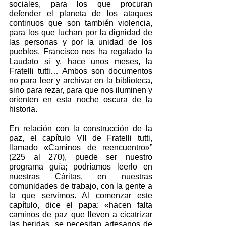
sociales, para los que procuran 
defender el planeta de los ataques 
continuos que son también violencia, 
para los que luchan por la dignidad de 
las personas y por la unidad de los 
pueblos. Francisco nos ha regalado la 
Laudato si y, hace unos meses, la 
Fratelli tutti… Ambos son documentos 
no para leer y archivar en la biblioteca, 
sino para rezar, para que nos iluminen y 
orienten en esta noche oscura de la 
historia.
En relación con la construcción de la 
paz, el capítulo VII de Fratelli tutti, 
llamado «Caminos de reencuentro»” 
(225 al 270), puede ser nuestro 
programa guía; podríamos leerlo en 
nuestras Cáritas, en nuestras 
comunidades de trabajo, con la gente a 
la que servimos. Al comenzar este 
capítulo, dice el papa: «hacen falta 
caminos de paz que lleven a cicatrizar 
las heridas, se necesitan artesanos de 