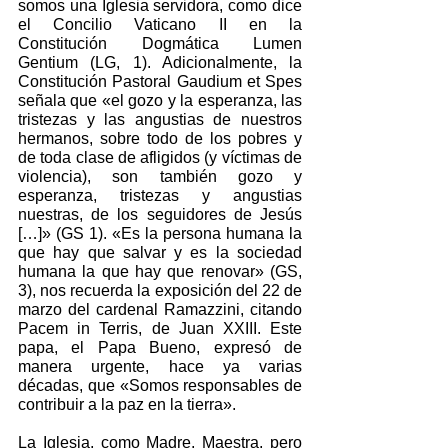
somos una Iglesia servidora, como dice 
el Concilio Vaticano II en la 
Constitución Dogmática Lumen 
Gentium (LG, 1). Adicionalmente, la 
Constitución Pastoral Gaudium et Spes 
señala que «el gozo y la esperanza, las 
tristezas y las angustias de nuestros 
hermanos, sobre todo de los pobres y 
de toda clase de afligidos (y víctimas de 
violencia), son también gozo y 
esperanza, tristezas y angustias 
nuestras, de los seguidores de Jesús 
[…]» (GS 1). «Es la persona humana la 
que hay que salvar y es la sociedad 
humana la que hay que renovar» (GS, 
3), nos recuerda la exposición del 22 de 
marzo del cardenal Ramazzini, citando 
Pacem in Terris, de Juan XXIII. Este 
papa, el Papa Bueno, expresó de 
manera urgente, hace ya varias 
décadas, que «Somos responsables de 
contribuir a la paz en la tierra».
La Iglesia, como Madre, Maestra, pero 