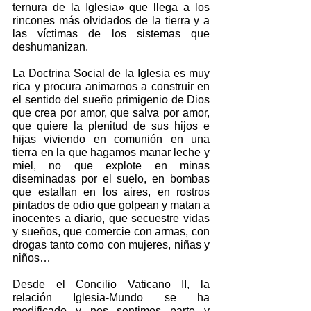
ternura de la Iglesia» que llega a los 
rincones más olvidados de la tierra y a 
las víctimas de los sistemas que 
deshumanizan.
La Doctrina Social de la Iglesia es muy 
rica y procura animarnos a construir en 
el sentido del sueño primigenio de Dios 
que crea por amor, que salva por amor, 
que quiere la plenitud de sus hijos e 
hijas viviendo en comunión en una 
tierra en la que hagamos manar leche y 
miel, no que explote en minas 
diseminadas por el suelo, en bombas 
que estallan en los aires, en rostros 
pintados de odio que golpean y matan a 
inocentes a diario, que secuestre vidas 
y sueños, que comercie con armas, con 
drogas tanto como con mujeres, niñas y 
niños…
Desde el Concilio Vaticano II, la 
relación Iglesia-Mundo se ha 
modificado y nos sentimos parte y 