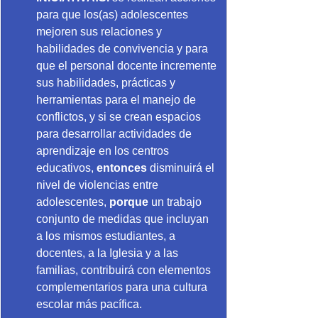
para que los(as) adolescentes 
mejoren sus relaciones y 
habilidades de convivencia y para 
que el personal docente incremente 
sus habilidades, prácticas y 
herramientas para el manejo de 
conflictos, y si se crean espacios 
para desarrollar actividades de 
aprendizaje en los centros 
educativos, 
entonces
 disminuirá el 
nivel de violencias entre 
adolescentes, 
porque
 un trabajo 
conjunto de medidas que incluyan 
a los mismos estudiantes, a 
docentes, a la Iglesia y a las 
familias, contribuirá con elementos 
complementarios para una cultura 
escolar más pacífica.