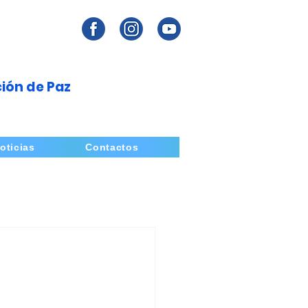
ión de Paz
oticias
Contactos