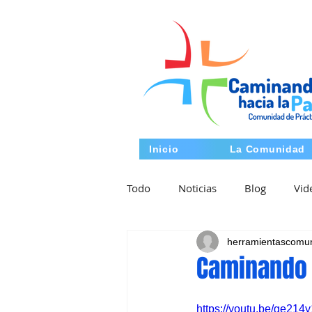
Inicio
La Comunidad
Todo
Noticias
Blog
Vid
herramientascomu
Caminando 
https://youtu.be/ge21