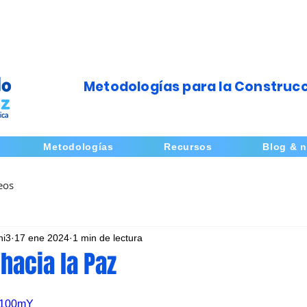
Metodologías para la Construcc
Metodologías
Recursos
Blog & n
eos
ni3
17 ene 2024
1 min de lectura
hacia la Paz
4y100mY