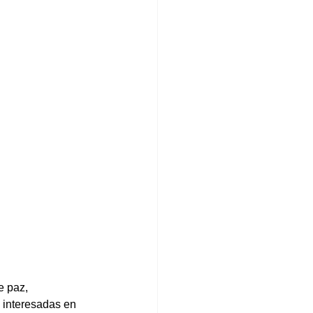
 paz, 
 interesadas en 