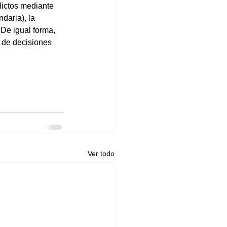
lictos mediante 
daria), la 
 De igual forma, 
n de decisiones 
Ver todo