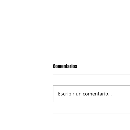
Comentarios
Escribir un comentario...
Diccionario de la Paz • Ecología
integral
Información en
herramientascomunidad@g