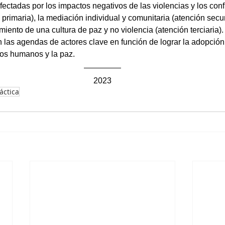
afectadas por los impactos negativos de las violencias y los conf
 primaria), la mediación individual y comunitaria (atención secun
miento de una cultura de paz y no violencia (atención terciaria).
en las agendas de actores clave en función de lograr la adopció
hos humanos y la paz. 
2023
áctica