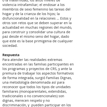
o la maternidad; los altos niveles de
violencia intrafamiliar; el endosar a los
miembros de sexo femenino las tareas del
hogar y de la crianza de los hijos; la
disfuncionalidad en la relaciones … Estos y
otros son retos que se deben superar en la
actualidad en muchas regiones del mundo,
para construir y consolidar una cultura de
paz desde el mismo seno del hogar, dado
que este es la base primigenia de cualquier
sociedad.
Respuesta
Para atender las realidades extremas
encontradas en las familias participantes en
los programas y proyectos de CRS, y ante la
premura de trabajar los aspectos formativos
de forma integrada, surgió Familias Dignas,
una metodología denominada así para
reconocer que todos los tipos de unidades
familiares (monoparentales, extendidas,
tradicionales o no convencionales) son
dignas, merecen respeto y no
discriminación, y pueden participar en los