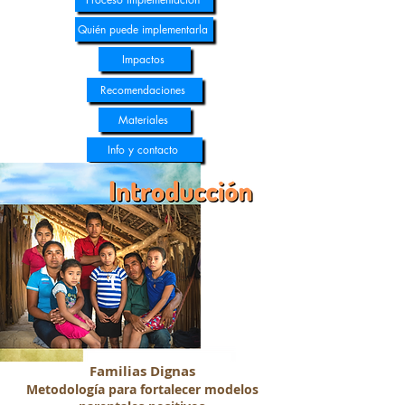
Quién puede implementarla
Impactos
Recomendaciones
Materiales
Info y contacto
Familias Dignas
Metodología para fortalecer modelos