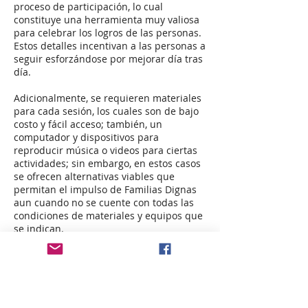
proceso de participación, lo cual
constituye una herramienta muy valiosa
para celebrar los logros de las personas.
Estos detalles incentivan a las personas a
seguir esforzándose por mejorar día tras
día.
Adicionalmente, se requieren materiales
para cada sesión, los cuales son de bajo
costo y fácil acceso; también, un
computador y dispositivos para
reproducir música o videos para ciertas
actividades; sin embargo, en estos casos
se ofrecen alternativas viables que
permitan el impulso de Familias Dignas
aun cuando no se cuente con todas las
condiciones de materiales y equipos que
se indican.
e. Apoyo de otras organizaciones
En Familias Dignas, la coordinación
interinstitucional (iglesias,
organizaciones de la sociedad civil,
gobierno local, entre otras instancias) y el