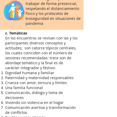
trabajar de forma presencial,
respetando el distanciamiento
físico
y los protocolos de
bioseguridad en situaciones
de
pandemia
c. Temáticas
En los encuentros se revisan con las y los
participantes diversos conceptos y
actitudes; son catorce tópicos centrales,
los cuales coinciden con el número de
sesiones recomendadas: trece son de
abordaje temático y la final es de
carácter integrador y festivo:
Dignidad humana y familiar
Paternidad y maternidad responsables
Crianza con amor, ternura y límites
Una familia funcional
Comunicación, diálogo y toma de
decisiones
Viviendo sin violencia en el hogar
Comunicación asertiva y transformación
de conflictos