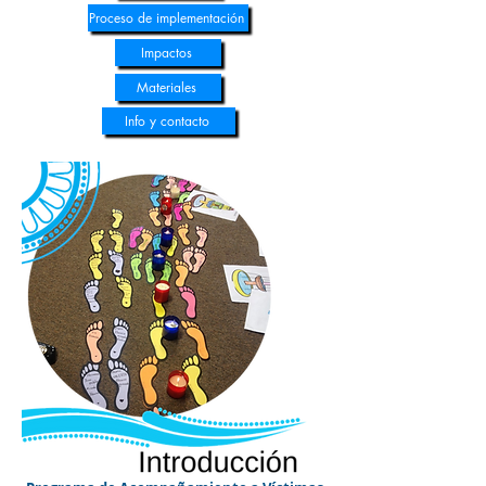
Proceso de implementación
Impactos
Materiales
Info y contacto