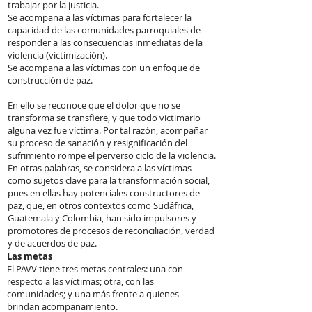
trabajar por la justicia.
Se acompaña a las víctimas para fortalecer la
capacidad de las comunidades parroquiales de
responder a las consecuencias inmediatas de la
violencia (victimización).
Se acompaña a las víctimas con un enfoque de
construcción de paz.
En ello se reconoce que el dolor que no se
transforma se transfiere, y que todo victimario
alguna vez fue víctima. Por tal razón, acompañar
su proceso de sanación y resignificación del
sufrimiento rompe el perverso ciclo de la violencia.
En otras palabras, se considera a las víctimas
como sujetos clave para la transformación social,
pues en ellas hay potenciales constructores de
paz, que, en otros contextos como Sudáfrica,
Guatemala y Colombia, han sido impulsores y
promotores de procesos de reconciliación, verdad
y de acuerdos de paz.
Las metas
El PAVV tiene tres metas centrales: una con
respecto a las víctimas; otra, con las
comunidades; y una más frente a quienes
brindan acompañamiento.