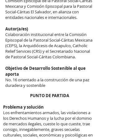
Comisión Episcopal de la Pastoral Social-Cáritas
Mexicana y Comisión Episcopal para la Pastoral
Social-Cáritas El Salvador, en alianza con
entidades nacionales e internacionales.
Autor(a/es)
Colaboración institucional entre la Comisión
Episcopal de la Pastoral Social-Cáritas Mexicana
(CEPS), la Arquidiócesis de Acapulco, Catholic
Relief Services (CRS) y el Secretariado Nacional
de Pastoral Social-Cáritas Colombiana.
Objetivo de Desarrollo Sostenible al que
aporta
No. 16 orientado a la construcción de una paz
duradera y sostenible
PUNTO DE PARTIDA
Problema y solución
Los enfrentamientos armados, las violaciones a
los Derechos Humanos y la lucha por el dominio
de mercados ilegales, cueste lo que cueste, trae
consigo, innegablemente, graves secuelas
culturales, sociales, económicas y psicológicas en