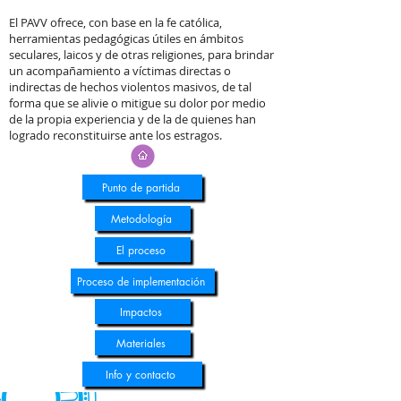
El PAVV ofrece, con base en la fe católica,
herramientas pedagógicas útiles en ámbitos
seculares, laicos y de otras religiones, para brindar
un acompañamiento a víctimas directas o
indirectas de hechos violentos masivos, de tal
forma que se alivie o mitigue su dolor por medio
de la propia experiencia y de la de quienes han
logrado reconstituirse ante los estragos.
Punto de partida
Metodología
El proceso
Proceso de implementación
Impactos
Materiales
Info y contacto