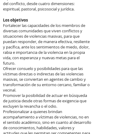
del conflicto, desde cuatro dimensiones:
espiritual, pastoral, psicosocial y jurídica.
Los objetivos
Fortalecer las capacidades de los miembros de
diversas comunidades que viven conflictos y
situaciones de violencias masivas, para que
puedan responder, de manera efectiva, resiliente
y pacífica, ante los sentimientos de miedo, dolor,
rabia e importancia de la violencia en la propia
vida, con esperanza y nuevas metas para el
futuro.
Ofrecer consuelo y posibilidades para que las
víctimas directas o indirectas de las violencias
masivas, se conviertan en agentes de cambio y
transformación de su entorno cercano, familiar o
vecinal.
Promover la posibilidad de actuar en búsqueda
de justicia desde otras formas de exigencia que
excluyen la revancha o el odio.
Profesionalizar a quienes brindan
acompañamiento a víctimas de violencias, no en
el sentido académico, sino en cuanto al desarrollo
de conocimientos, habilidades, valores y
actitudes que les permitan ser competentes para