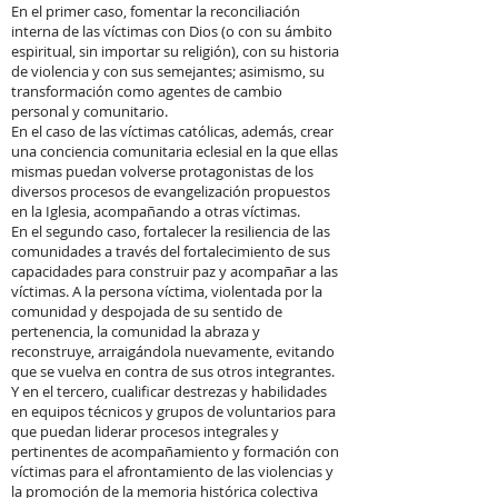
En el primer caso, fomentar la reconciliación
interna de las víctimas con Dios (o con su ámbito
espiritual, sin importar su religión), con su historia
de violencia y con sus semejantes; asimismo, su
transformación como agentes de cambio
personal y comunitario.
En el caso de las víctimas católicas, además, crear
una conciencia comunitaria eclesial en la que ellas
mismas puedan volverse protagonistas de los
diversos procesos de evangelización propuestos
en la Iglesia, acompañando a otras víctimas.
En el segundo caso, fortalecer la resiliencia de las
comunidades a través del fortalecimiento de sus
capacidades para construir paz y acompañar a las
víctimas. A la persona víctima, violentada por la
comunidad y despojada de su sentido de
pertenencia, la comunidad la abraza y
reconstruye, arraigándola nuevamente, evitando
que se vuelva en contra de sus otros integrantes.
Y en el tercero, cualificar destrezas y habilidades
en equipos técnicos y grupos de voluntarios para
que puedan liderar procesos integrales y
pertinentes de acompañamiento y formación con
víctimas para el afrontamiento de las violencias y
la promoción de la memoria histórica colectiva