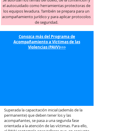
Se abordan los temas del duelo, de la contención y
el autocuidado como herramientas protectoras de
los equipos levadura. También se prepara para un
acompañamiento jurídico y para aplicar protocolos
de seguridad.
Conozca más del Programa de
Acompañamiento a Víctimas de las
Violencias (PAVV)>>>
Superada la capacitación inicial (además de la
permanente) que deben tener los y las
acompañantes, se pasa a una segunda fase
orientada a la atención de las víctimas. Para ello,