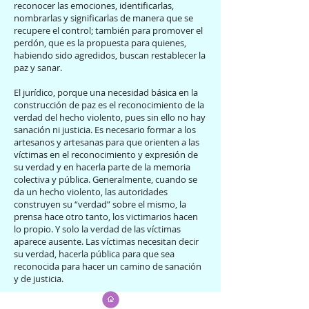
reconocer las emociones, identificarlas,
nombrarlas y significarlas de manera que se
recupere el control; también para promover el
perdón, que es la propuesta para quienes,
habiendo sido agredidos, buscan restablecer la
paz y sanar.
El jurídico, porque una necesidad básica en la
construcción de paz es el reconocimiento de la
verdad del hecho violento, pues sin ello no hay
sanación ni justicia. Es necesario formar a los
artesanos y artesanas para que orienten a las
víctimas en el reconocimiento y expresión de
su verdad y en hacerla parte de la memoria
colectiva y pública. Generalmente, cuando se
da un hecho violento, las autoridades
construyen su “verdad” sobre el mismo, la
prensa hace otro tanto, los victimarios hacen
lo propio. Y solo la verdad de las víctimas
aparece ausente. Las víctimas necesitan decir
su verdad, hacerla pública para que sea
reconocida para hacer un camino de sanación
y de justicia.