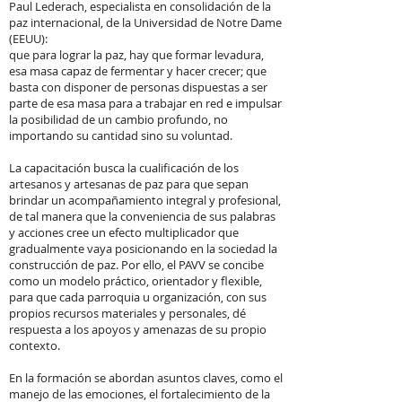
Paul Lederach, especialista en consolidación de la
paz internacional, de la Universidad de Notre Dame
(EEUU):
que para lograr la paz, hay que formar levadura,
esa masa capaz de fermentar y hacer crecer; que
basta con disponer de personas dispuestas a ser
parte de esa masa para a trabajar en red e impulsar
la posibilidad de un cambio profundo, no
importando su cantidad sino su voluntad.
La capacitación busca la cualificación de los
artesanos y artesanas de paz para que sepan
brindar un acompañamiento integral y profesional,
de tal manera que la conveniencia de sus palabras
y acciones cree un efecto multiplicador que
gradualmente vaya posicionando en la sociedad la
construcción de paz. Por ello, el PAVV se concibe
como un modelo práctico, orientador y flexible,
para que cada parroquia u organización, con sus
propios recursos materiales y personales, dé
respuesta a los apoyos y amenazas de su propio
contexto.
En la formación se abordan asuntos claves, como el
manejo de las emociones, el fortalecimiento de la