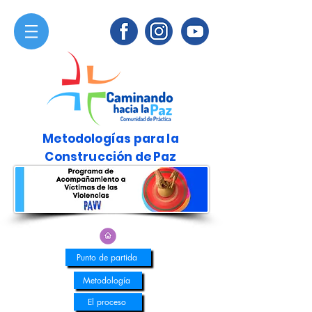
Metodologías para la
Construcción de Paz
Punto de partida
Metodología
El proceso