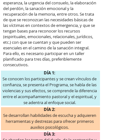
esperanza, la urgencia del consuelo, la elaboración
del perdón, la sanación emocional y la
recuperación de la memoria, entre otros. Se trata
de que se reconozcan las necesidades básicas de
las víctimas en contextos de emergencia, y que se
tengan bases para reconocer los recursos
(espirituales, emocionales, relacionales, jurídicos,
etc.) con que se cuentan y que pueden ser
esenciales en el camino de la sanación integral.
Para ello, es necesario participar en un taller
planificado para tres días, preferiblemente
consecutivos.
DÍA 1:
Se conocen los participantes y se crean vínculos de
confianza, se presenta el Programa, se habla de las
violencias y sus efectos, se comprende la diferencia
entre el acompañamiento pastoral y el espiritual, y
se adentra al enfoque social.
DÍA 2:
Se desarrollan habilidades de escucha y adquieren
herramientas y destrezas para ofrecer primeros
auxilios psicológicos.
DÍA 3: