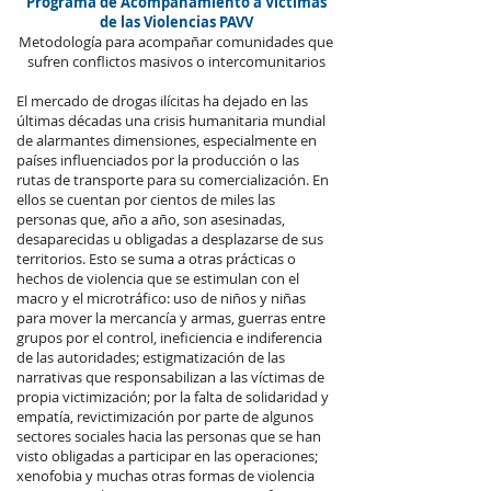
Programa de Acompañamiento a Víctimas
de las Violencias PAVV
Metodología para acompañar comunidades que
sufren conflictos masivos o intercomunitarios
El mercado de drogas ilícitas ha dejado en las
últimas décadas una crisis humanitaria mundial
de alarmantes dimensiones, especialmente en
países influenciados por la producción o las
rutas de transporte para su comercialización. En
ellos se cuentan por cientos de miles las
personas que, año a año, son asesinadas,
desaparecidas u obligadas a desplazarse de sus
territorios. Esto se suma a otras prácticas o
hechos de violencia que se estimulan con el
macro y el microtráfico: uso de niños y niñas
para mover la mercancía y armas, guerras entre
grupos por el control, ineficiencia e indiferencia
de las autoridades; estigmatización de las
narrativas que responsabilizan a las víctimas de
propia victimización; por la falta de solidaridad y
empatía, revictimización por parte de algunos
sectores sociales hacia las personas que se han
visto obligadas a participar en las operaciones;
xenofobia y muchas otras formas de violencia