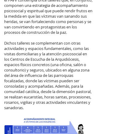
el PAVV contempla once talleres que, en conjunto,
componen una estrategia de acompañamiento
psicosocial y espiritual que puede rendir frutos en
la medida en que las víctimas van sanando sus
heridas, se van fortaleciendo como personas y se
van convirtiendo en protagonistas en los
procesos de construcción de la paz.
Dichos talleres se complementan con otras
actividades y espacios fundamentales, como las
visitas domiciliarias y la atención psicosocial en
los Centros de Escucha de la Arquidiócesis,
espacios físicos concretos (una oficina, salón o
consultorio) y seguros, ubicados en alguna zona
del área de influencia de las parroquias
focalizadas, donde las víctimas pueden ser
consoladas y acompañadas. Además, para la
comunidad católica, desde la dimensión pastoral,
se realizan eucaristías, horas santas, procesiones,
rosarios, vigilias y otras actividades vinculantes y
sanadoras.