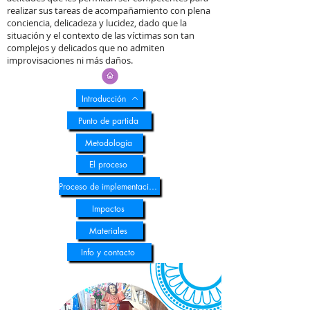
realizar sus tareas de acompañamiento con plena
conciencia, delicadeza y lucidez, dado que la
situación y el contexto de las víctimas son tan
complejos y delicados que no admiten
improvisaciones ni más daños.
Introducción
Punto de partida
Metodología
El proceso
Proceso de implementación
Impactos
Materiales
Info y contacto