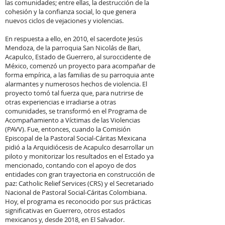
las comunidades; entre ellas, la destrucción de la
cohesión y la confianza social, lo que genera
nuevos ciclos de vejaciones y violencias.
En respuesta a ello, en 2010, el sacerdote Jesús
Mendoza, de la parroquia San Nicolás de Bari,
Acapulco, Estado de Guerrero, al suroccidente de
México, comenzó un proyecto para acompañar de
forma empírica, a las familias de su parroquia ante
alarmantes y numerosos hechos de violencia. El
proyecto tomó tal fuerza que, para nutrirse de
otras experiencias e irradiarse a otras
comunidades, se transformó en el Programa de
Acompañamiento a Víctimas de las Violencias
(PAVV). Fue, entonces, cuando la Comisión
Episcopal de la Pastoral Social-Cáritas Mexicana
pidió a la Arquidiócesis de Acapulco desarrollar un
piloto y monitorizar los resultados en el Estado ya
mencionado, contando con el apoyo de dos
entidades con gran trayectoria en construcción de
paz: Catholic Relief Services (CRS) y el Secretariado
Nacional de Pastoral Social-Cáritas Colombiana.
Hoy, el programa es reconocido por sus prácticas
significativas en Guerrero, otros estados
mexicanos y, desde 2018, en El Salvador.