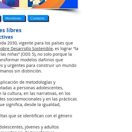
Monitoreo
Contacto
s libres
ctivas
nda 2030, vigente para los países que
sobre Desarrollo Sostenible
, es lograr “la
las niñas” (ODS 5), no solo porque la
ransformar modelos dañinos que
les y urgentes para construir un mundo
umanos sin distinción.
 aplicación de metodologías y
ntadas a personas adolescentes,
a cultura, en las narrativas, en los
des socioemocionales y en las prácticas
ue significa, desde la igualdad,
ltas que se identifican con el género
adolescentes, jóvenes y adultos