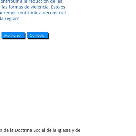
ontribuir a la reducción de las
las formas de violencia. Esto es
queremos contribuir a deconstruir
la región”.
Monitoreo
Contacto
 de la Doctrina Social de la Iglesia y de