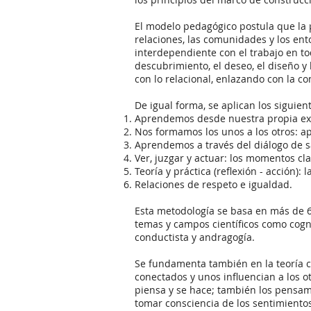
El modelo pedagógico postula que la 
relaciones, las comunidades y los ento
interdependiente con el trabajo en t
descubrimiento, el deseo, el diseño y
con lo relacional, enlazando con la c
De igual forma, se aplican los siguien
Aprendemos desde nuestra propia exp
Nos formamos los unos a los otros:
Aprendemos a través del diálogo de s
Ver, juzgar y actuar: los momentos c
Teoría y práctica (reflexión - acción)
Relaciones de respeto e igualdad.
Esta metodología se basa en más de 6
temas y campos científicos como cognic
conductista y andragogía.
Se fundamenta también en la teoría c
conectados y unos influencian a los otr
piensa y se hace; también los pensami
tomar consciencia de los sentimientos