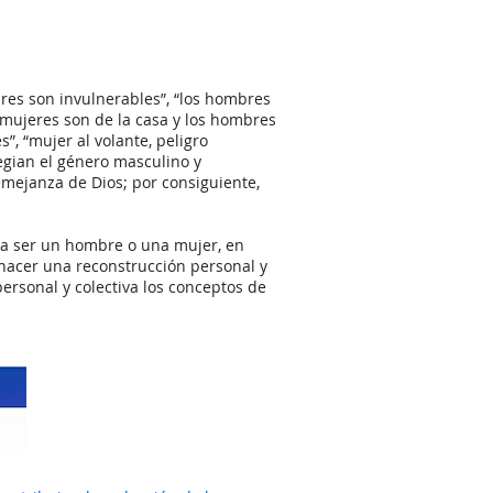
bres son invulnerables”, “los hombres
 mujeres son de la casa y los hombres
”, “mujer al volante, peligro
egian el género masculino y
mejanza de Dios; por consiguiente,
ica ser un hombre o una mujer, en
); hacer una reconstrucción personal y
ersonal y colectiva los conceptos de