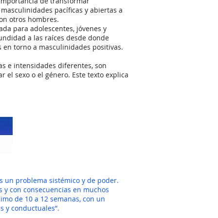
 importancia de transformar
asculinidades pacíficas y abiertas a
con otros hombres.
da para adolescentes, jóvenes y
fundidad a las raíces desde donde
en torno a masculinidades positivas.
as e intensidades diferentes, son
 el sexo o el género. Este texto explica
es un problema sistémico y de poder.
es y con consecuencias en muchos
mínimo de 10 a 12 semanas, con un
s y conductuales”.