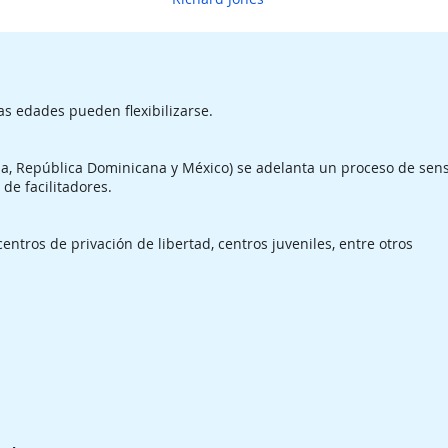
as edades pueden flexibilizarse.
ua, República Dominicana y México) se adelanta un proceso de sens
de facilitadores.
centros de privación de libertad, centros juveniles, entre otros