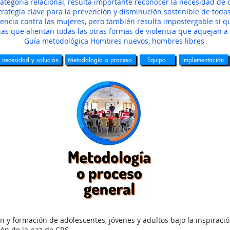
ategoría relacional, resulta importante reconocer la necesidad de c
ategia clave para la prevención y disminución sostenible de todas 
lencia contra las mujeres, pero también resulta impostergable si 
ias que alientan todas las otras formas de violencia que aquejan a 
Guía metodológica Hombres nuevos, hombres libres
 necesidad y solución
Metodología o proceso
Equipo
Implementación
 y formación de adolescentes, jóvenes y adultos bajo la inspiración
ión de la paz de CRS.