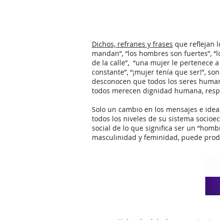
Dichos, refranes y frases
que reflejan l
mandan”, “los hombres son fuertes”, “
de la calle”, “una mujer le pertenece 
constante”, “¡mujer tenía que ser!”, s
desconocen que todos los seres humano
todos merecen dignidad humana, respet
Solo un cambio en los mensajes e ideas
todos los niveles de su sistema socioec
social de lo que significa ser un “hom
masculinidad y feminidad, puede prod