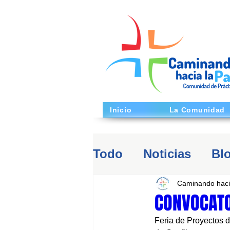
Inicio
La Comunidad
Todo
Noticias
Bl
Caminando haci
CONVOCATO
Feria de Proyectos d