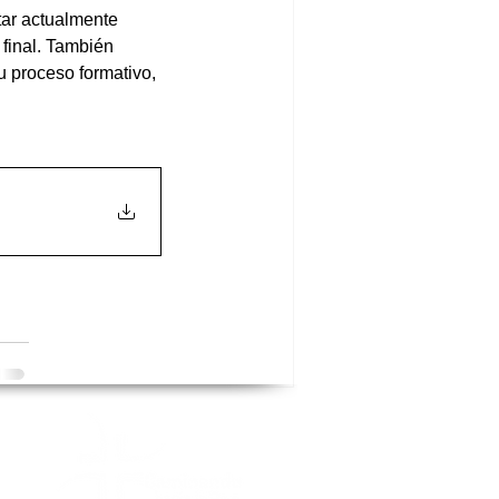
tar actualmente 
final. También 
 proceso formativo, 