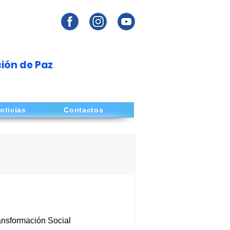
ión de Paz
oticias
Contactos
ansformación Social 