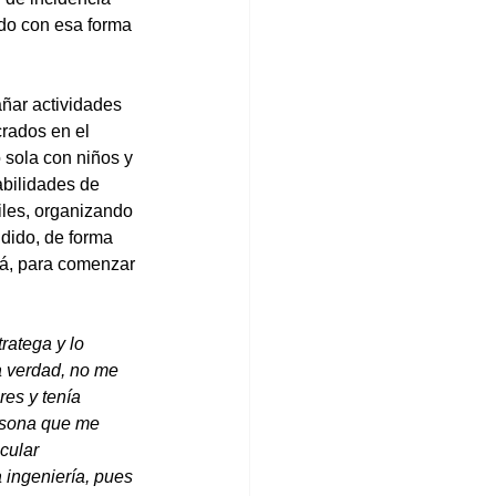
do con esa forma 
ñar actividades 
crados en el 
 sola con niños y 
abilidades de 
les, organizando 
dido, de forma 
tá, para comenzar 
ratega y lo 
a verdad, no me 
es y tenía 
rsona que me 
cular 
ingeniería, pues 