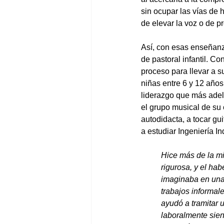
sin ocupar las vías de
de elevar la voz o de pr
Así, con esas enseñanz
de pastoral infantil. C
proceso para llevar a s
niñas entre 6 y 12 año
liderazgo que más adel
el grupo musical de su 
autodidacta, a tocar gu
a estudiar Ingeniería In
Hice más de la mi
rigurosa, y el hab
imaginaba en una 
trabajos informa
ayudó a tramitar 
laboralmente sien