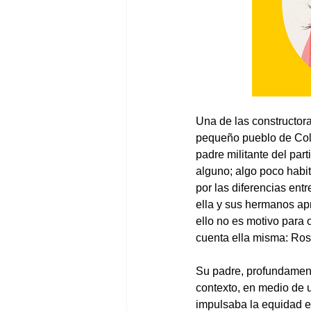
Una de las constructor
pequeño pueblo de Colo
padre militante del par
alguno; algo poco habit
por las diferencias ent
ella y sus hermanos apr
ello no es motivo para 
cuenta ella misma: Ros
Su padre, profundamente
contexto, en medio de u
impulsaba la equidad en