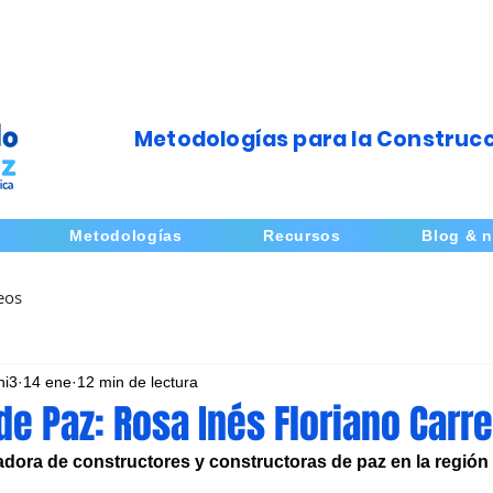
Metodologías para la Construcc
Metodologías
Recursos
Blog & n
eos
ni3
14 ene
12 min de lectura
e Paz: Rosa Inés Floriano Carre
radora de constructores y constructoras de paz en la región