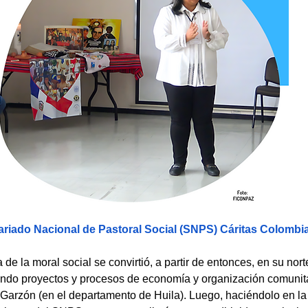
ariado Nacional de Pastoral Social (SNPS) Cáritas Colombi
a de la moral social se convirtió, a partir de entonces, en su nort
do proyectos y procesos de economía y organización comunita
Garzón (en el departamento de Huila). Luego, haciéndolo en la 