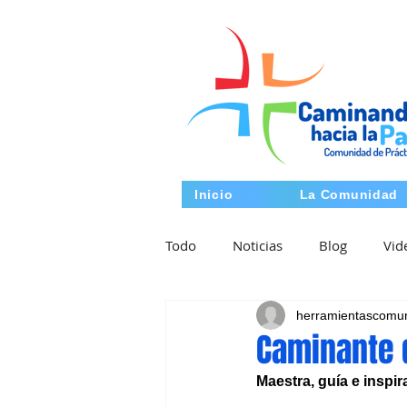
Inicio
La Comunidad
Todo
Noticias
Blog
Vid
herramientascomu
Caminante d
Maestra, guía e inspi