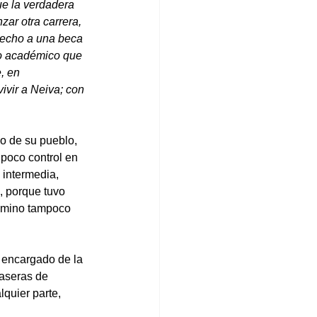
ue la verdadera 
ar otra carrera, 
recho a una beca 
o académico que 
, en 
ivir a Neiva; con 
o de su pueblo, 
 poco control en 
 intermedia, 
, porque tuvo 
camino tampoco 
, encargado de la 
aseras de 
quier parte, 