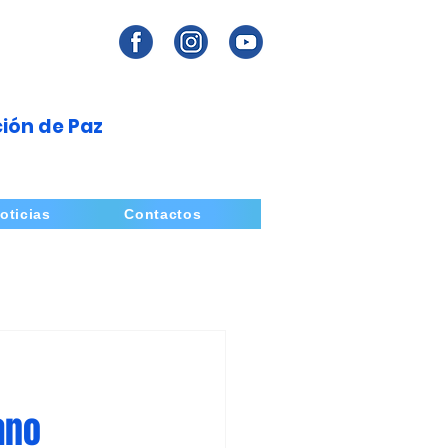
ión de Paz
oticias
Contactos
ano