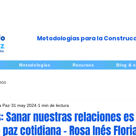
Metodologías para la Construcc
Metodologías
Recursos
Blog & n
eos
a Paz
31 may 2024
1 min de lectura
: Sanar nuestras relaciones es
a paz cotidiana - Rosa Inés Flori