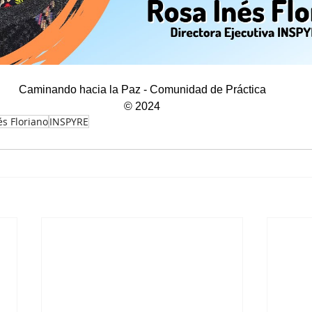
Caminando hacia la Paz - Comunidad de Práctica
© 2024
és Floriano
INSPYRE