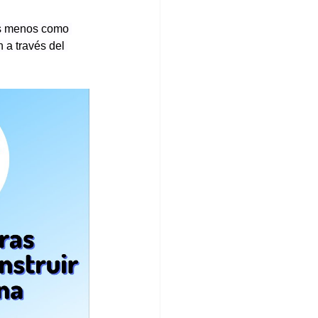
os menos como 
a través del 